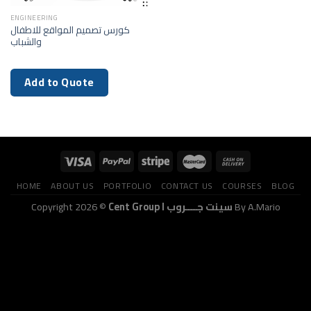
ENGINEERING
كورس تصميم المواقع للاطفال
والشباب
Add to Quote
HOME
ABOUT US
PORTFOLIO
CONTACT US
COURSES
BLOG
Copyright 2026 ©
Cent Group I سينت جــــروب
By A.Mario