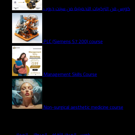
كورس فن التركيبات التجميلية من سينت جروب
PLC (Siemens S7 200) course
Management Skills Course
Non-surgical aesthetic medicine course
Recent Posts
كورس المركز الثقافي البريطاني المجاني