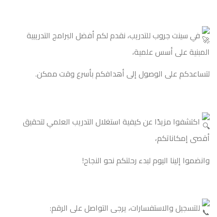
في سينت جروب للتدريب، نقدم لكم أفضل البرامج التدريبية
المبنية على أسس علمية،
لتساعدكم على الوصول إلى أهدافكم بأسرع وقت ممكن.
اكتشفوا مزيدًا عن كيفية استغلال التدريب العلمي لتحقيق
أقصى إمكاناتكم،
وانضموا إلينا اليوم لبدء رحلتكم نحو النجاح!
للتسجيل والاستفسارات، يرجى التواصل على الرقم: