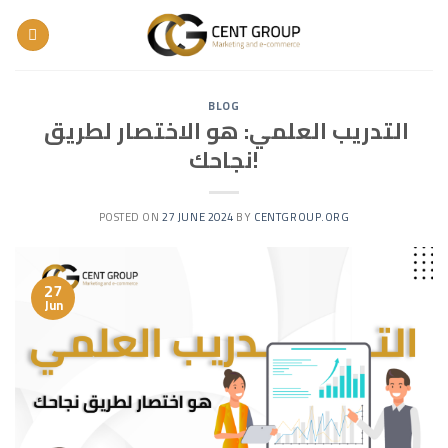
Skip
to
content
BLOG
التدريب العلمي: هو الاختصار لطريق
نجاحك!
POSTED ON
27 JUNE 2024
BY
CENTGROUP.ORG
27
Jun