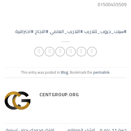
01500455509
#سينت_جروب_للتدريب
#التدريب_العلمي
#الن
جاح
#احترافية
This entry was posted in
Blog
. Bookmark the
permalink
.
CENTGROUP.ORG
خبرة 11 عام فى إنشاء المواقع
تفتكر وجودك بدون تسويق