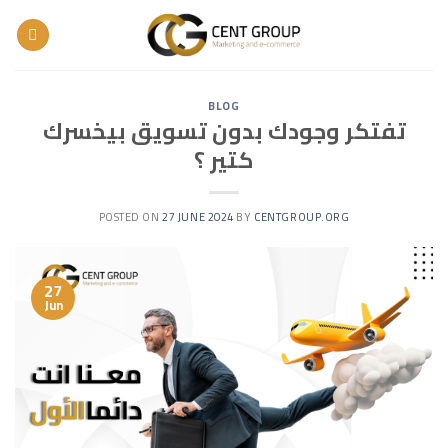
Skip
to
content
BLOG
تفتكر وجودك بدون تسويق بيخسرك
كتير ؟
POSTED ON
27 JUNE 2024
BY
CENTGROUP.ORG
27
Jun