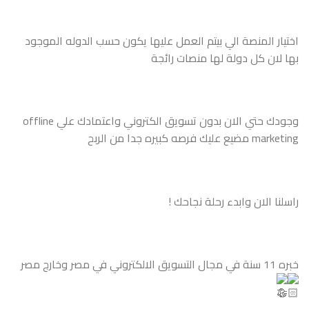
اختيار المنصة الي بيتم العمل عليها يكون حسب الدوله الموجود
بها لان كل دولة لها منصات رائجة
وجودك حتي الان بدون تسويق الكتروني واعتمادك علي offline
marketing مضيع عليك فرصه كبيره جدا من الربح
راسلنا الان وابدء رحلة نجاحك !
خبره 11 سنة في مجال التسويق الالكتروني في مصر وخارج مصر