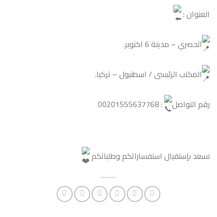
العنوان : ‎
الحصري – مدينة 6 اكتوبر.
المكتب الرئيسى / اسطنبول – تركيا.
رقم التواصل
: 00201555637768
نسعد بإستقبال استفساراتكم وطلباتكم