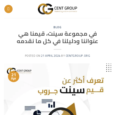
Skip
to
content
BLOG
في مجموعة سينت، قيمنا هي
عنواننا ودليلنا في كل ما نقدمه
POSTED ON
21 APRIL 2024
BY
CENTGROUP.ORG
21
Apr