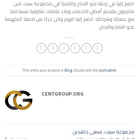
انضم إلينا في رحلتنا نحو النجاح والتميز! في مجموعة سنت، نحن
ملتزمون بتقديم أفضل الخدمات وبناء علاقات تعاونية مستدامة
مع عملائنا وشركائنا. انضم إلينا اليوم وكن جزءًا من قصتنا الملهمة
نحو التميز والنجاح.
This entry was posted in
Blog
. Bookmark the
permalink
.
CENTGROUP.ORG
مجموعة سينت، نسعى جاهدين