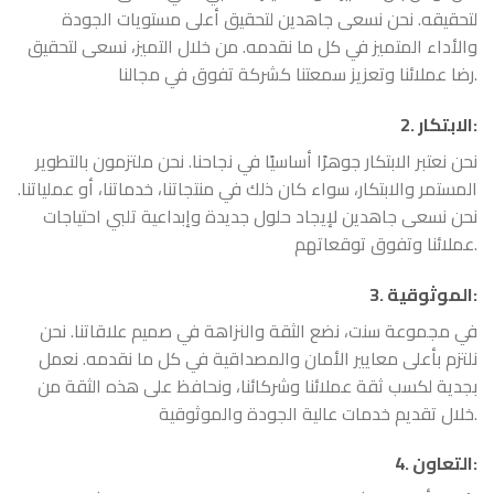
لتحقيقه. نحن نسعى جاهدين لتحقيق أعلى مستويات الجودة
والأداء المتميز في كل ما نقدمه. من خلال التميز، نسعى لتحقيق
رضا عملائنا وتعزيز سمعتنا كشركة تفوق في مجالنا.
:
الابتكار
2.
نحن نعتبر الابتكار جوهرًا أساسيًا في نجاحنا. نحن ملتزمون بالتطوير
المستمر والابتكار، سواء كان ذلك في منتجاتنا، خدماتنا، أو عملياتنا.
نحن نسعى جاهدين لإيجاد حلول جديدة وإبداعية تلبي احتياجات
عملائنا وتفوق توقعاتهم.
:
الموثوقية
3.
في مجموعة سنت، نضع الثقة والنزاهة في صميم علاقاتنا. نحن
نلتزم بأعلى معايير الأمان والمصداقية في كل ما نقدمه. نعمل
بجدية لكسب ثقة عملائنا وشركائنا، ونحافظ على هذه الثقة من
خلال تقديم خدمات عالية الجودة والموثوقية.
:
التعاون
4.