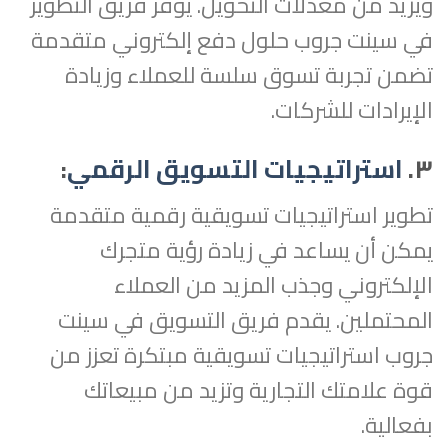
ويزيد من معدلات التحويل. يوفر فريق التطوير
في سينت جروب حلول دفع إلكتروني متقدمة
تضمن تجربة تسوق سلسة للعملاء وزيادة
الإيرادات للشركات.
٣.
استراتيجيات التسويق الرقمي
:
تطوير استراتيجيات تسويقية رقمية متقدمة
يمكن أن يساعد في زيادة رؤية متجرك
الإلكتروني وجذب المزيد من العملاء
المحتملين. يقدم فريق التسويق في سينت
جروب استراتيجيات تسويقية مبتكرة تعزز من
قوة علامتك التجارية وتزيد من مبيعاتك
بفعالية.