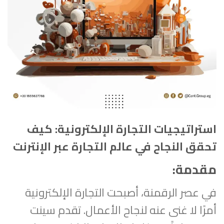
استراتيجيات التجارة الإلكترونية: كيف
تحقق النجاح في عالم التجارة عبر الإنترنت
مقدمة:
في عصر الرقمنة، أصبحت التجارة الإلكترونية
أمرًا لا غنى عنه لنجاح الأعمال. تقدم سينت