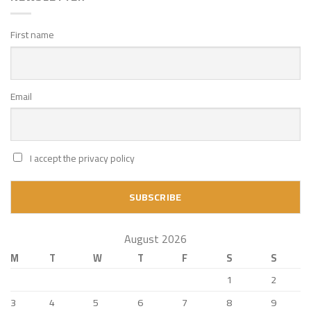
First name
Email
I accept the privacy policy
August 2026
M
T
W
T
F
S
S
1
2
3
4
5
6
7
8
9