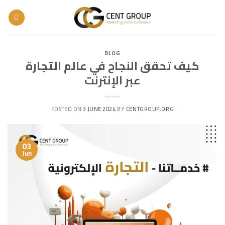
Skip
to
content
BLOG
كيف تحقق النجاح في عالم التجارة
عبر الإنترنت
POSTED ON
3 JUNE 2024
BY
CENTGROUP.ORG
03
Jun